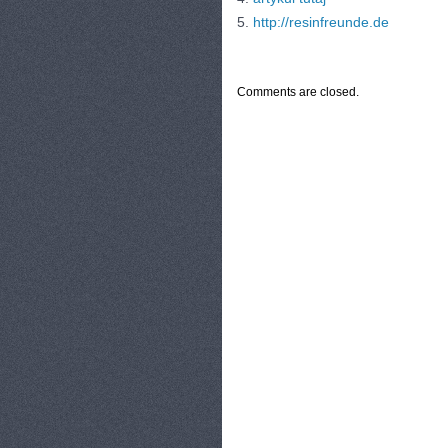
5.
http://resinfreunde.de
CATEGORIES:
TURYSTYKA, PODRÓŻE
Comments are closed.