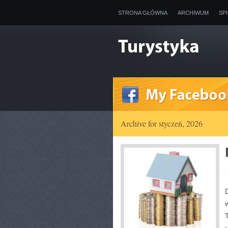
STRONA GŁÓWNA
ARCHIWUM
SP
Archive for styczeń, 2026