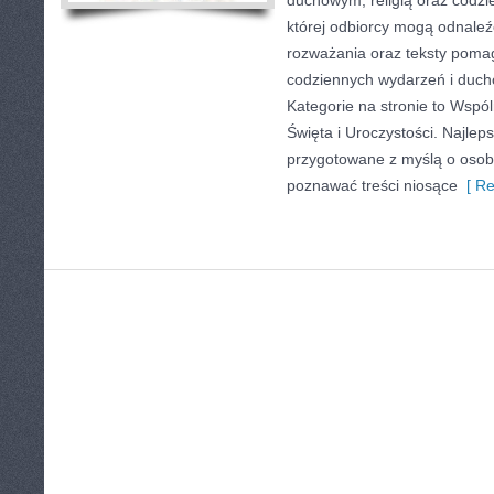
duchowym, religią oraz codzie
której odbiorcy mogą odnaleź
rozważania oraz teksty pomag
codziennych wydarzeń i duc
Kategorie na stronie to Wspól
Święta i Uroczystości. Najlep
przygotowane z myślą o osoba
poznawać treści niosące
[ Re