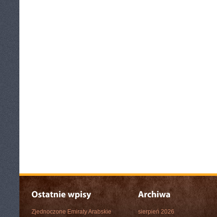
Zjednoczone Emiraty Arabskie
sierpień 2026