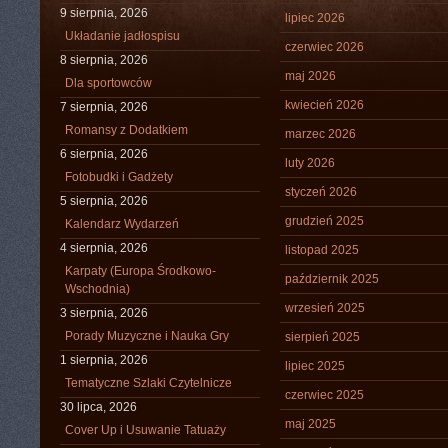
9 sierpnia, 2026
lipiec 2026
Układanie jadłospisu
czerwiec 2026
8 sierpnia, 2026
maj 2026
Dla sportowców
kwiecień 2026
7 sierpnia, 2026
Romansy z Dodatkiem
marzec 2026
6 sierpnia, 2026
luty 2026
Fotobudki i Gadżety
styczeń 2026
5 sierpnia, 2026
grudzień 2025
Kalendarz Wydarzeń
4 sierpnia, 2026
listopad 2025
Karpaty (Europa Środkowo-
październik 2025
Wschodnia)
wrzesień 2025
3 sierpnia, 2026
Porady Muzyczne i Nauka Gry
sierpień 2025
1 sierpnia, 2026
lipiec 2025
Tematyczne Szlaki Czytelnicze
czerwiec 2025
30 lipca, 2026
maj 2025
Cover Up i Usuwanie Tatuaży